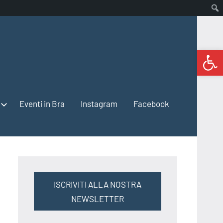
Open 
Eventi in Bra
Instagram
Facebook
ISCRIVITI ALLA NOSTRA
NEWSLETTER