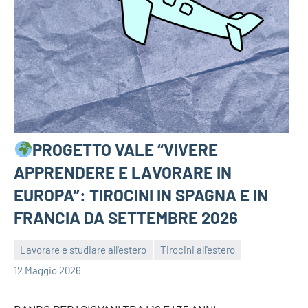
PROGETTO VALE “VIVERE
APPRENDERE E LAVORARE IN
EUROPA”: TIROCINI IN SPAGNA E IN
FRANCIA DA SETTEMBRE 2026
Lavorare e studiare all'estero
Tirocini all'estero
bragiovani
12 Maggio 2026