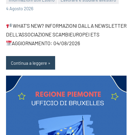
bragiovani
4 Agosto 2026
WHAT’S NEW? INFORMAZIONI DALLA NEWSLETTER
DELL’ASSOCIAZIONE SCAMBIEUROPEI ETS
AGGIORNAMENTO: 04/08/2026
Continua a leggere