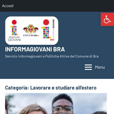
Accedi
Open 
Vai
al
contenuto
INFORMAGIOVANI BRA
Servizio Informagiovani e Politiche Attive del Comune di Bra
Menu
Categoria:
Lavorare e studiare all’estero