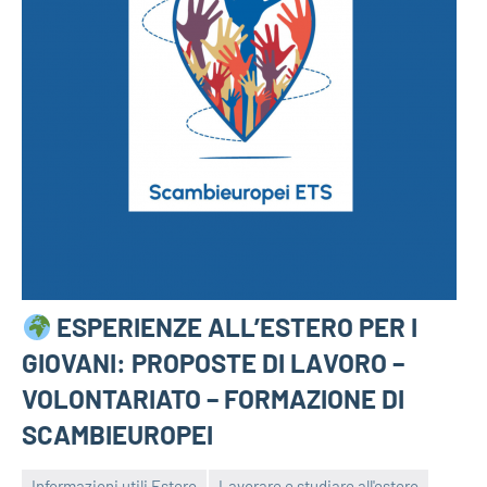
ESPERIENZE ALL’ESTERO PER I
GIOVANI: PROPOSTE DI LAVORO –
VOLONTARIATO – FORMAZIONE DI
SCAMBIEUROPEI
Informazioni utili Estero
Lavorare e studiare all'estero