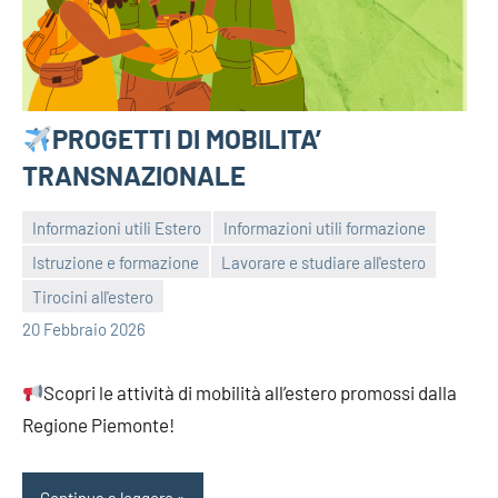
PROGETTI DI MOBILITA’
TRANSNAZIONALE
Informazioni utili Estero
Informazioni utili formazione
Istruzione e formazione
Lavorare e studiare all'estero
bragiovani
Tirocini all'estero
20 Febbraio 2026
Scopri le attività di mobilità all’estero promossi dalla
Regione Piemonte!
Continua a leggere