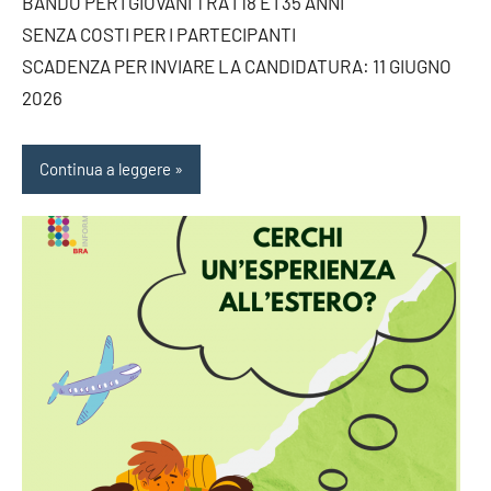
BANDO PER I GIOVANI TRA I 18 E I 35 ANNI
SENZA COSTI PER I PARTECIPANTI
SCADENZA PER INVIARE LA CANDIDATURA: 11 GIUGNO
2026
Continua a leggere