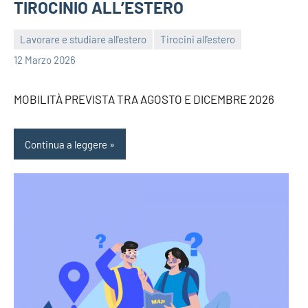
TIROCINIO ALL’ESTERO
Lavorare e studiare all'estero
Tirocini all'estero
bragiovani
12 Marzo 2026
MOBILITÀ PREVISTA TRA AGOSTO E DICEMBRE 2026
Continua a leggere