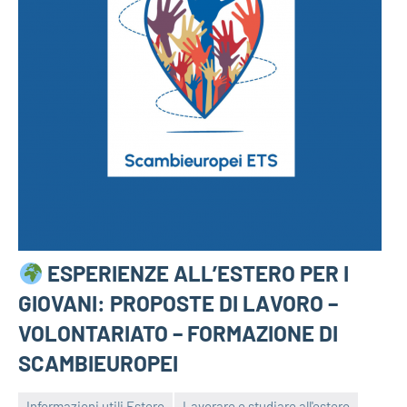
ESPERIENZE ALL’ESTERO PER I
GIOVANI: PROPOSTE DI LAVORO –
VOLONTARIATO – FORMAZIONE DI
SCAMBIEUROPEI
Informazioni utili Estero
Lavorare e studiare all'estero