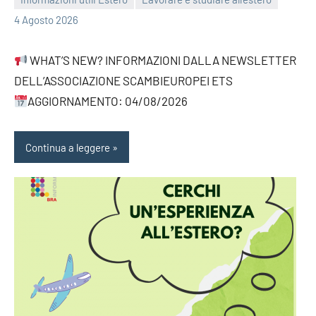
bragiovani
4 Agosto 2026
WHAT’S NEW? INFORMAZIONI DALLA NEWSLETTER
DELL’ASSOCIAZIONE SCAMBIEUROPEI ETS
AGGIORNAMENTO: 04/08/2026
Continua a leggere