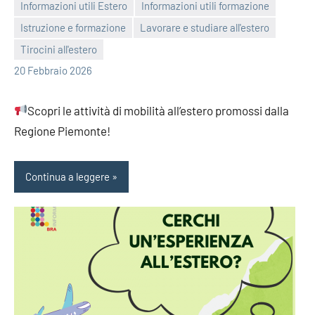
Informazioni utili Estero
Informazioni utili formazione
Istruzione e formazione
Lavorare e studiare all'estero
bragiovani
Tirocini all'estero
20 Febbraio 2026
Scopri le attività di mobilità all’estero promossi dalla
Regione Piemonte!
Continua a leggere