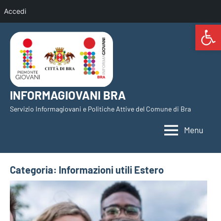
Accedi
Open 
Vai
al
contenuto
INFORMAGIOVANI BRA
Servizio Informagiovani e Politiche Attive del Comune di Bra
Menu
Categoria:
Informazioni utili Estero