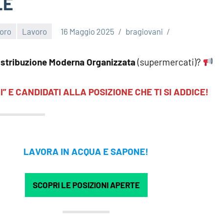
LE
voro
Lavoro
16 Maggio 2025
bragiovani
stribuzione Moderna Organizzata
(supermercati)?
 E CANDIDATI ALLA POSIZIONE CHE TI SI ADDICE!
LAVORA IN ACQUA E SAPONE!
SCOPRI LE POSIZIONI APERTE