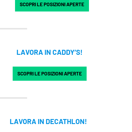
SCOPRI LE POSIZIONI APERTE
LAVORA IN CADDY’S!
SCOPRI LE POSIZIONI APERTE
LAVORA IN DECATHLON!