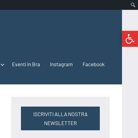
Open 
Eventi in Bra
Instagram
Facebook
ISCRIVITI ALLA NOSTRA
NEWSLETTER