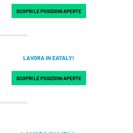
SCOPRI LE POSIZIONI APERTE
LAVORA IN EATALY!
SCOPRI LE POSIZIONI APERTE