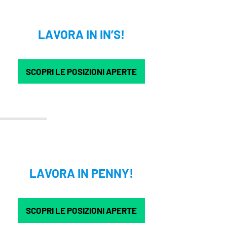
LAVORA IN IN’S!
SCOPRI LE POSIZIONI APERTE
LAVORA IN PENNY!
SCOPRI LE POSIZIONI APERTE