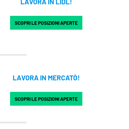
LAVORA IN LIDL!
SCOPRI LE POSIZIONI APERTE
LAVORA IN MERCATÒ!
SCOPRI LE POSIZIONI APERTE