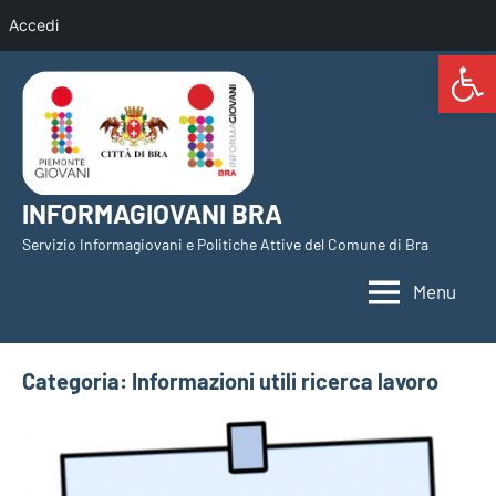
Accedi
Open 
Vai
al
contenuto
INFORMAGIOVANI BRA
Servizio Informagiovani e Politiche Attive del Comune di Bra
Menu
Categoria:
Informazioni utili ricerca lavoro