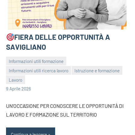
FIERA DELLE OPPORTUNITÀ A
SAVIGLIANO
Informazioni utili formazione
Informazioni utili ricerca lavoro
Istruzione e formazione
bragiovani
Lavoro
9 Aprile 2026
UN’OCCASIONE PER CONOSCERE LE OPPORTUNITÀ DI
LAVORO E FORMAZIONE SUL TERRITORIO
Continua a leggere