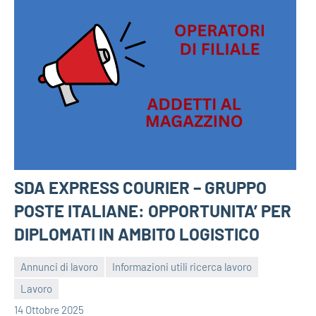
SDA EXPRESS COURIER – GRUPPO
POSTE ITALIANE: OPPORTUNITA’ PER
DIPLOMATI IN AMBITO LOGISTICO
Annunci di lavoro
Informazioni utili ricerca lavoro
Lavoro
bragiovani
14 Ottobre 2025