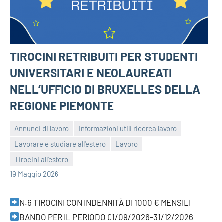
TIROCINI RETRIBUITI PER STUDENTI
UNIVERSITARI E NEOLAUREATI
NELL’UFFICIO DI BRUXELLES DELLA
REGIONE PIEMONTE
Annunci di lavoro
Informazioni utili ricerca lavoro
Lavorare e studiare all'estero
Lavoro
bragiovani
Tirocini all'estero
19 Maggio 2026
N.6 TIROCINI CON INDENNITÀ DI 1000 € MENSILI
BANDO PER IL PERIODO 01/09/2026-31/12/2026