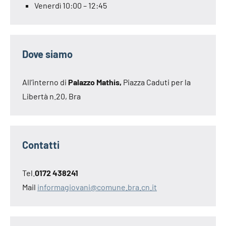
Venerdì 10:00 – 12:45
Dove siamo
All’interno di
Palazzo Mathis,
Piazza Caduti per la
Libertà n.20, Bra
Contatti
Tel.
0172 438241
Mail
informagiovani@comune.bra.cn.it