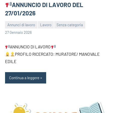
ANNUNCIO DI LAVORO DEL
27/01/2026
Annunci di lavoro
Lavoro
Senza categoria
bragiovani
27 Gennaio 2026
ANNUNCIO DI LAVORO
PROFILO RICERCATO: MURATORE/ MANOVALE
EDILE
Continua a leggere