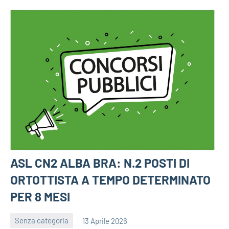
ASL CN2 ALBA BRA: N.2 POSTI DI
ORTOTTISTA A TEMPO DETERMINATO
PER 8 MESI
Senza categoria
13 Aprile 2026
bragiovani