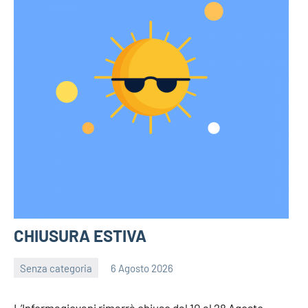
CHIUSURA ESTIVA
Senza categoria
6 Agosto 2026
bragiovani