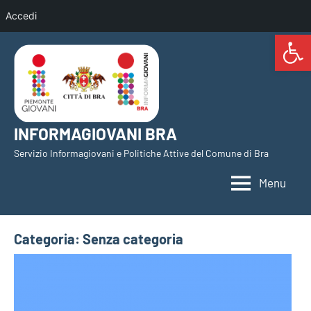
Accedi
Open 
Vai
al
contenuto
INFORMAGIOVANI BRA
Servizio Informagiovani e Politiche Attive del Comune di Bra
Menu
Categoria:
Senza categoria