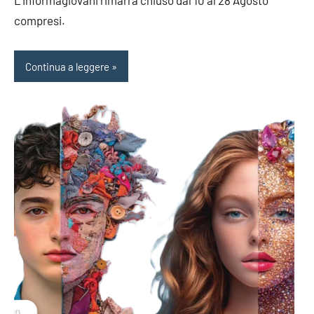
L’Informagiovani rimarrà chiuso dal 10 al 28 Agosto
compresi.
Continua a leggere