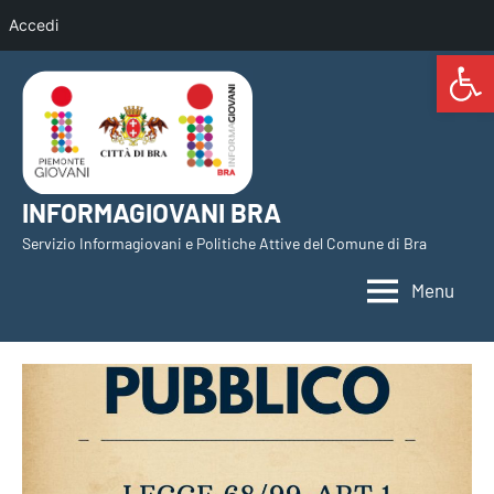
Accedi
Open 
Vai
al
contenuto
INFORMAGIOVANI BRA
Servizio Informagiovani e Politiche Attive del Comune di Bra
Menu