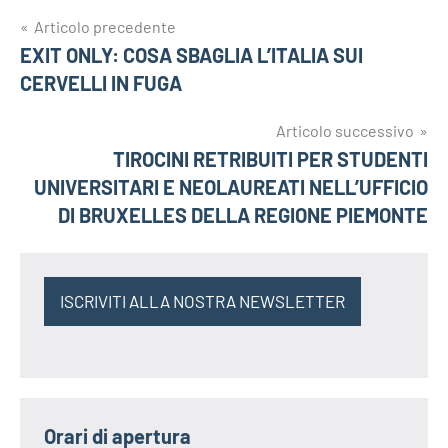
Navigazione
Articolo precedente
EXIT ONLY: COSA SBAGLIA L’ITALIA SUI
articoli
CERVELLI IN FUGA
Articolo successivo
TIROCINI RETRIBUITI PER STUDENTI
UNIVERSITARI E NEOLAUREATI NELL’UFFICIO
DI BRUXELLES DELLA REGIONE PIEMONTE
ISCRIVITI ALLA NOSTRA NEWSLETTER
Orari di apertura