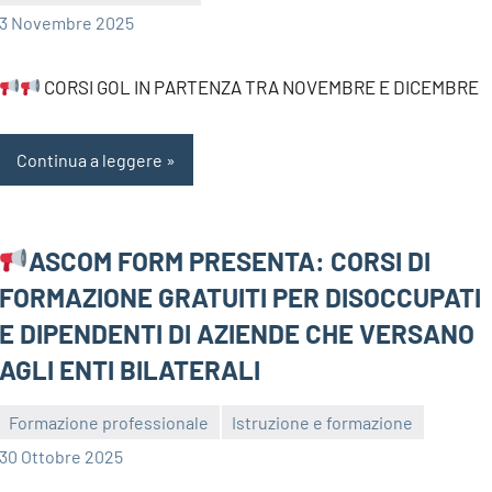
bragiovani
3 Novembre 2025
CORSI GOL IN PARTENZA TRA NOVEMBRE E DICEMBRE
Continua a leggere
ASCOM FORM PRESENTA: CORSI DI
FORMAZIONE GRATUITI PER DISOCCUPATI
E DIPENDENTI DI AZIENDE CHE VERSANO
AGLI ENTI BILATERALI
Formazione professionale
Istruzione e formazione
bragiovani
30 Ottobre 2025