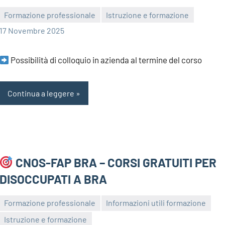
Formazione professionale
Istruzione e formazione
bragiovani
17 Novembre 2025
Possibilità di colloquio in azienda al termine del corso
Continua a leggere
CNOS-FAP BRA – CORSI GRATUITI PER
DISOCCUPATI A BRA
Formazione professionale
Informazioni utili formazione
Istruzione e formazione