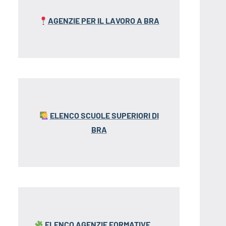
AGENZIE PER IL LAVORO A BRA
ELENCO SCUOLE SUPERIORI DI
BRA
ELENCO AGENZIE FORMATIVE