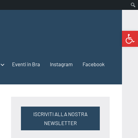
Open 
Eventi in Bra
Instagram
Facebook
ISCRIVITI ALLA NOSTRA
NEWSLETTER