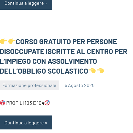
Continua a leggere
CORSO GRATUITO PER PERSONE
DISOCCUPATE ISCRITTE AL CENTRO PER
L’IMPIEGO CON ASSOLVIMENTO
DELL’OBBLIGO SCOLASTICO
Formazione professionale
5 Agosto 2025
bragiovani
PROFILI 103 E 104
Continua a leggere