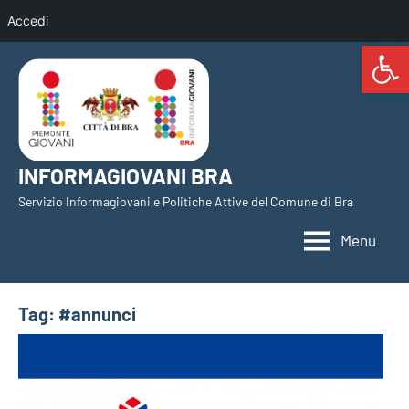
Accedi
Open 
Vai
al
contenuto
INFORMAGIOVANI BRA
Servizio Informagiovani e Politiche Attive del Comune di Bra
Menu
Tag:
#annunci