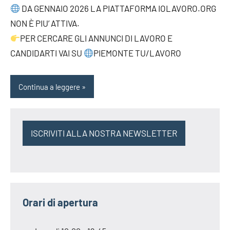
DA GENNAIO 2026 LA PIATTAFORMA IOLAVORO.ORG
NON È PIU’ ATTIVA.
PER CERCARE GLI ANNUNCI DI LAVORO E
CANDIDARTI VAI SU
PIEMONTE TU/LAVORO
Continua a leggere
ISCRIVITI ALLA NOSTRA NEWSLETTER
Orari di apertura